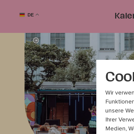
DE
Kale
Coo
Wir verwen
Funktionen
unsere Web
Ihrer Verw
Medien, We