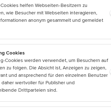
k-Cookies helfen Webseiten-Besitzern zu
n, wie Besucher mit Webseiten interagieren,
nformationen anonym gesammelt und gemeldet
ng Cookies
ng-Cookies werden verwendet, um Besuchern auf
n zu folgen. Die Absicht ist, Anzeigen zu zeigen,
vant und ansprechend für den einzelnen Benutzer
sich jetzt zu
 daher wertvoller für Publisher und
wsletter an!
ibende Drittparteien sind.