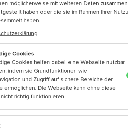
nen möglicherweise mit weiteren Daten zusammen,
itgestellt haben oder die sie im Rahmen Ihrer Nutz
esammelt haben.
chutzerklärung
dige Cookies
ige Cookies helfen dabei, eine Webseite nutzbar
en, indem sie Grundfunktionen wie
Ob künstlerische Auseinandersetzungen m
vigation und Zugriff auf sichere Bereiche der
Akrobatik und Jonglage bis zum "Grande
e ermöglichen. Die Webseite kann ohne diese
nur ein Thema: die Arbeit.
nicht richtig funktionieren.
k