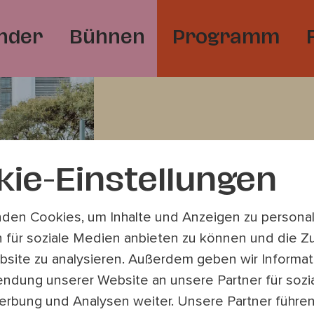
nder
Bühnen
Programm
kie-Einstellungen
Progr
den Cookies, um Inhalte und Anzeigen zu personali
 für soziale Medien anbieten zu können und die Zu
Arbeit
site zu analysieren. Außerdem geben wir Informat
endung unserer Website an unsere Partner für sozi
rbung und Analysen weiter. Unsere Partner führe