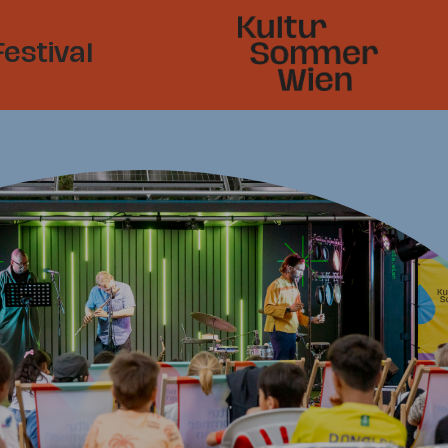
Festival