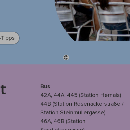
-Tipps
Bus
t
42A, 44A, 445 (Station Hernals)
44B (Station Rosenackerstraße /
Station Steinmüllergasse)
46A, 46B (Station