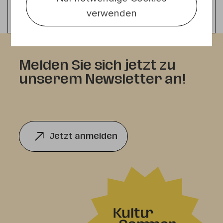
Bonding in Motion
verwenden
Melden Sie sich jetzt zu
unserem Newsletter an!
Jetzt anmelden