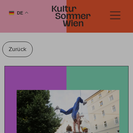
DE
Zurück