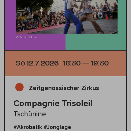
© Fabian Moser
So 12.7.2026 | 18:30 — 19:30
Zeitgenössischer Zirkus
Compagnie Trisoleil
Tschünine
#Akrobatik #Jonglage