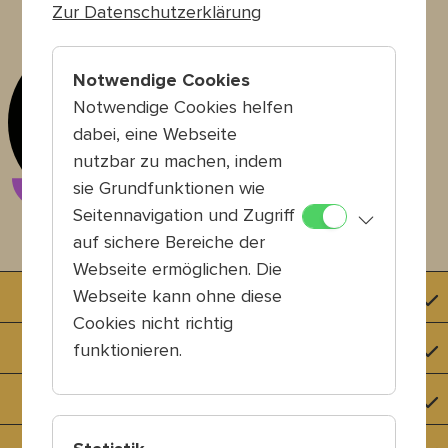
Zur Datenschutzerklärung
Tanz & Performance
Notwendige Cookies
Elizabeth Ward
Notwendige Cookies helfen
(Choreografin & Tänzerin)
dabei, eine Webseite
Foto: Paula Court
nutzbar zu machen, indem
sie Grundfunktionen wie
Seitennavigation und Zugriff
auf sichere Bereiche der
Webseite ermöglichen. Die
Webseite kann ohne diese
Künstlerisches Board 2025
Cookies nicht richtig
Künstlerisches Board 2024
funktionieren.
Künstlerisches Board 2023