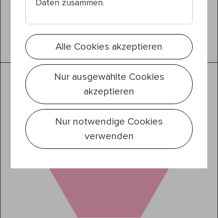
Daten zusammen.
Alle Cookies akzeptieren
Tanz & Performance
Nur ausgewählte Cookies
akzeptieren
Nur notwendige Cookies
verwenden