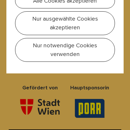
Alle Cookies akzeptieren
Jobs
Nur ausgewählte Cookies
akzeptieren
Partner & Sponsoren
Künstlerisches Board
Nur notwendige Cookies
Programm 2022-2025
verwenden
FAQ für Besucher:innen
Presse
Gefördert von
Hauptsponsorin