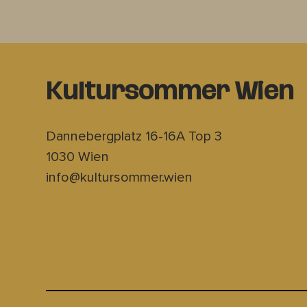
Kultursommer Wien
Dannebergplatz 16-16A Top 3
1030 Wien
info@kultursommer.wien