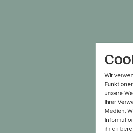
Coo
Wir verwen
Funktionen
unsere Web
Ihrer Verw
Medien, We
Informatio
ihnen bere