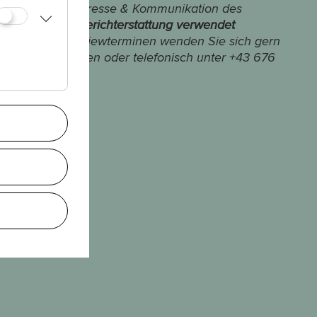
für die Abteilung Presse & Kommunikation des
eitrag für die Berichterstattung verwendet
barung von Interviewterminen wenden Sie sich gern
ultursommer.wien oder telefonisch unter +43 676