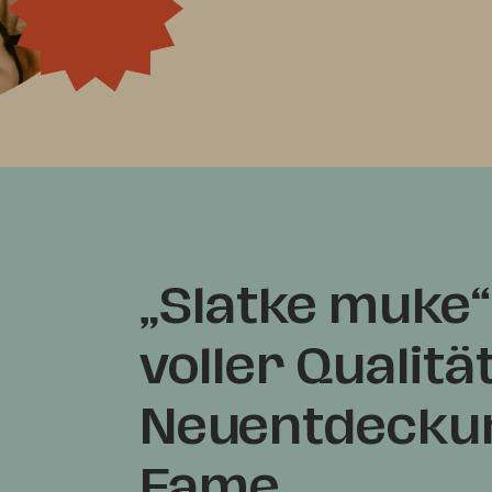
„Slatke muke“
voller Qualität
Neuentdeckung
Fame