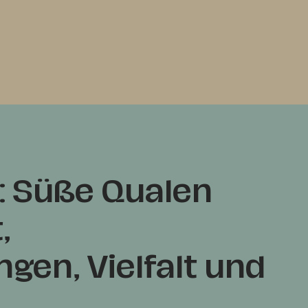
: Süße Qualen
,
en, Vielfalt und