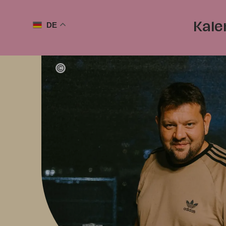
DE
Kale