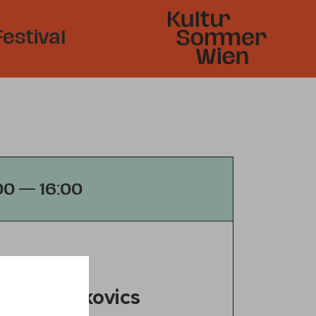
Festival
:00 — 16:00
er & Markovics