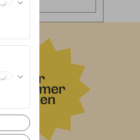
e Clouds