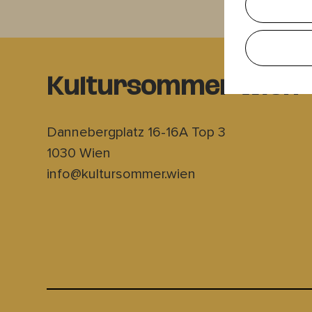
Kultursommer Wien
Dannebergplatz 16-16A Top 3
1030 Wien
info@kultursommer.wien