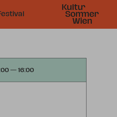
Festival
5:00 — 16:00