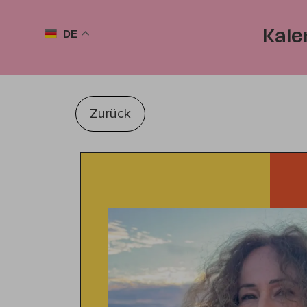
DE
Kale
Zurück