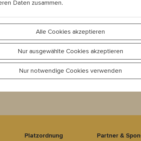
teren Daten zusammen.
sich jetzt zu
Alle Cookies akzeptieren
wsletter an!
Nur ausgewählte Cookies akzeptieren
Nur notwendige Cookies verwenden
Platzordnung
Partner & Spo