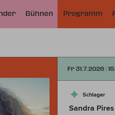
nder
Bühnen
Programm
Fr 31.7.2026 | 1
Schlager
Sandra Pires