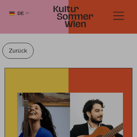
DE
Zurück