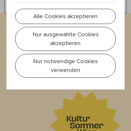
Alle Cookies akzeptieren
Melden Sie sich jetzt zu
Nur ausgewählte Cookies
unserem Newsletter an!
akzeptieren
Nur notwendige Cookies
verwenden
Jetzt anmelden