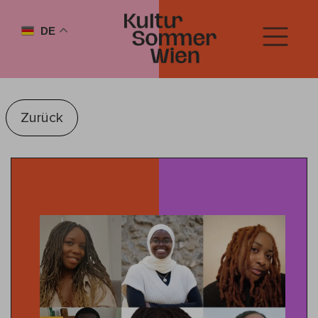
DE
Zurück