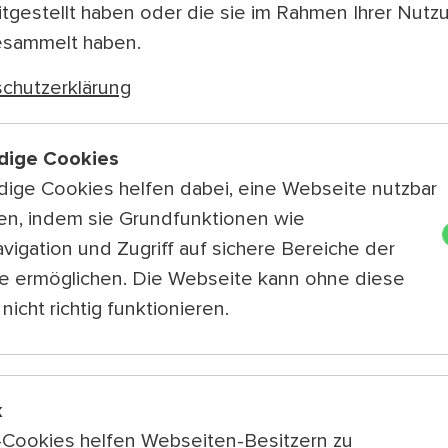
Austria
itgestellt haben oder die sie im Rahmen Ihrer Nutz
esammelt haben.
Live Podcast – 
chutzerklärung
#Comedy&Kultur #D
18:30 — 19:30
dige Cookies
Deutsch, Englis
ige Cookies helfen dabei, eine Webseite nutzbar
Im Kalender speic
en, indem sie Grundfunktionen wie
In Wien ist das Wett
vigation und Zugriff auf sichere Bereiche der
oder z’windig. Aber
e ermöglichen. Die Webseite kann ohne diese
Tag gibt, an dem all
nicht richtig funktionieren.
Kaiserwetter, a ...
M
Besetzung
Podcast Co-Host: Ga
k
Podcast Co-Host: 
k-Cookies helfen Webseiten-Besitzern zu