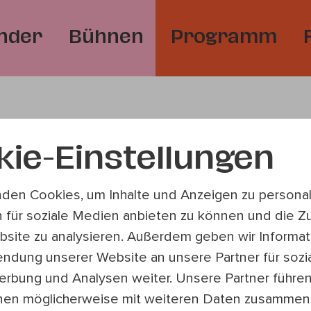
nder
Bühnen
Programm
kie-Einstellungen
So 16.8.2026 | 1
den Cookies, um Inhalte und Anzeigen zu personali
 für soziale Medien anbieten zu können und die Zu
site zu analysieren. Außerdem geben wir Informat
Kabarett
endung unserer Website an unsere Partner für sozi
rbung und Analysen weiter. Unsere Partner führe
The Wurst Gu
nen möglicherweise mit weiteren Daten zusammen,