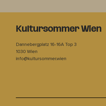
Kultursommer Wien
Dannebergplatz 16-16A Top 3
1030 Wien
info@kultursommer.wien