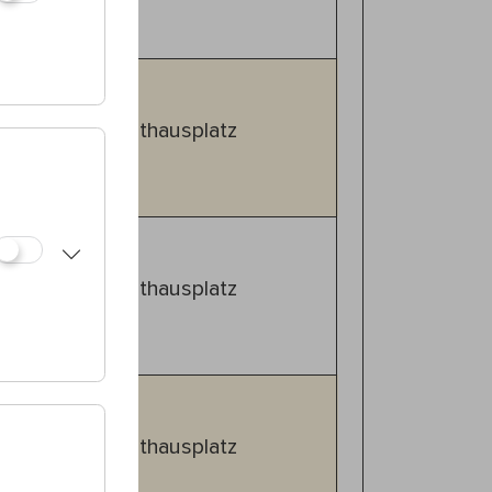
kers
00
1., Rathausplatz
mmer Night
00
1., Rathausplatz
mmer Night
00
1., Rathausplatz
l