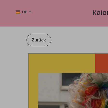
DE
Kale
Zurück