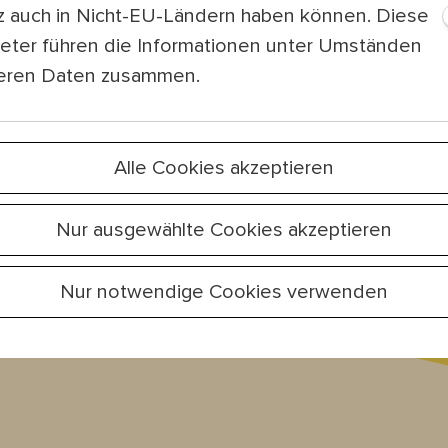
Jazz bis Weltm
tz auch in Nicht-EU-Ländern haben können. Diese
ieter führen die Informationen unter Umständen
teren Daten zusammen.
Alle Cookies akzeptieren
sich jetzt zu
Nur ausgewählte Cookies akzeptieren
wsletter an!
Nur notwendige Cookies verwenden