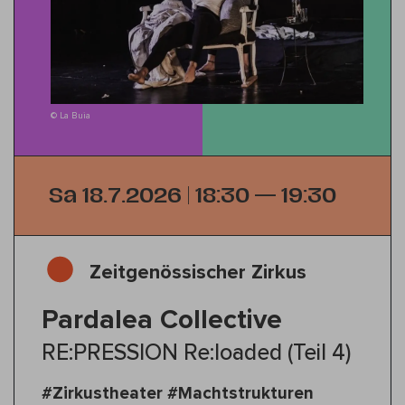
© La Buia
Sa 18.7.2026 | 18:30 — 19:30
Zeitgenössischer Zirkus
Pardalea Collective
RE:PRESSION Re:loaded (Teil 4)
#Zirkustheater #Machtstrukturen