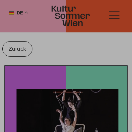
DE
Zurück