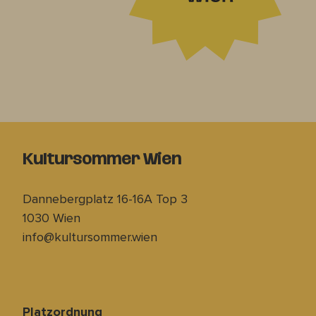
Kultursommer Wien
Dannebergplatz 16-16A Top 3
1030 Wien
info@kultursommer.wien
Platzordnung