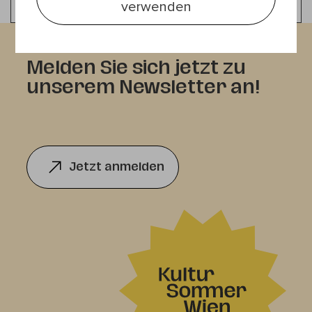
verwenden
Melden Sie sich jetzt zu
unserem Newsletter an!
Jetzt anmelden