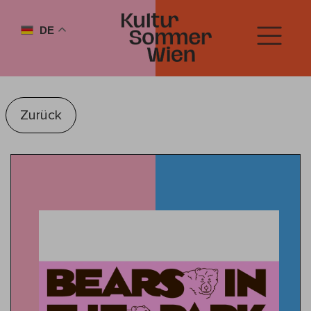
DE
Zurück