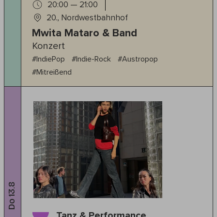
20:00 — 21:00
20., Nordwestbahnhof
Mwita Mataro & Band
Konzert
#IndiePop
#Indie-Rock
#Austropop
#Mitreißend
Do 13.8
Tanz & Performance