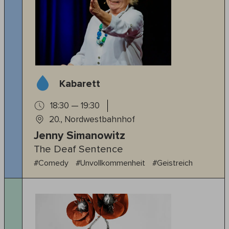
Kabarett
18:30 — 19:30
20., Nordwestbahnhof
Jenny Simanowitz
The Deaf Sentence
#Comedy
#Unvollkommenheit
#Geistreich