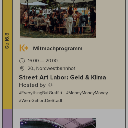
So 16.8
Mitmachprogramm
16:00 — 20:00
20., Nordwestbahnhof
Street Art Labor: Geld & Klima
Hosted by K+
#EverythingButGraffiti
#MoneyMoneyMoney
#WemGehörtDieStadt