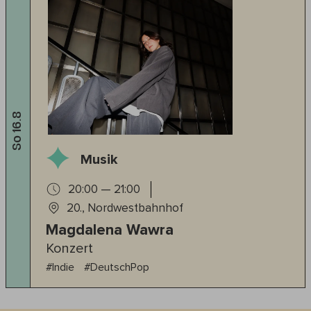
So 16.8
Musik
20:00 — 21:00
20., Nordwestbahnhof
Magdalena Wawra
Konzert
#Indie
#DeutschPop