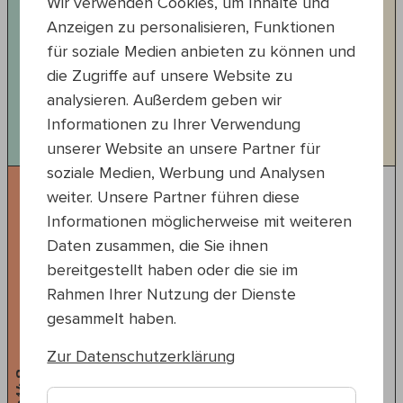
Wir verwenden Cookies, um Inhalte und
Anzeigen zu personalisieren, Funktionen
20:00 — 21:00
für soziale Medien anbieten zu können und
20., Nordwestbahnhof
die Zugriffe auf unsere Website zu
Ringelspü
analysieren. Außerdem geben wir
Geh bitte TOUR ma amoi
Informationen zu Ihrer Verwendung
#Rock
#Mundart
unserer Website an unsere Partner für
soziale Medien, Werbung und Analysen
weiter. Unsere Partner führen diese
Informationen möglicherweise mit weiteren
Daten zusammen, die Sie ihnen
bereitgestellt haben oder die sie im
Rahmen Ihrer Nutzung der Dienste
gesammelt haben.
Zur Datenschutzerklärung
Fr 14.8