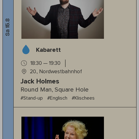
Sa 15.8
Kabarett
18:30 — 19:30
20., Nordwestbahnhof
Jack Holmes
Round Man, Square Hole
#Stand-up
#Englisch
#Klischees