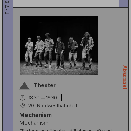
Fr 7.8
Abgesagt
Theater
18:30 — 19:30
20., Nordwestbahnhof
Mechanism
Mechanism
#Performance-Theater
#Rhythmus
#Sound