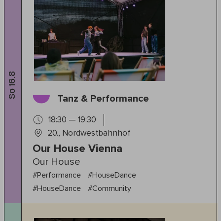
So 16.8
Tanz & Performance
18:30 — 19:30
20., Nordwestbahnhof
Our House Vienna
Our House
#Performance
#HouseDance
#HouseDance
#Community