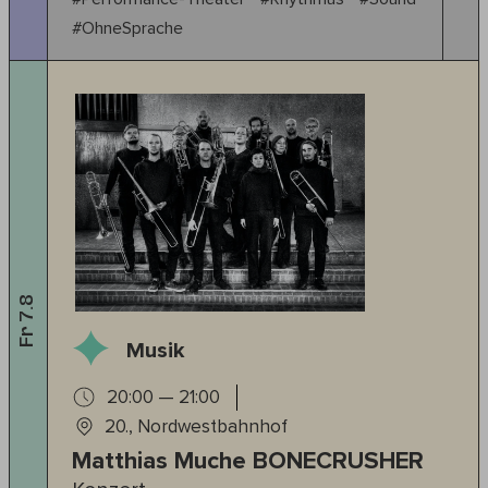
#OhneSprache
Fr 7.8
Musik
20:00 — 21:00
20., Nordwestbahnhof
Matthias Muche BONECRUSHER