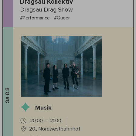
Dragsau Kollektiv
Dragsau Drag Show
#Performance
#Queer
Sa 8.8
Musik
20:00 — 21:00
20., Nordwestbahnhof