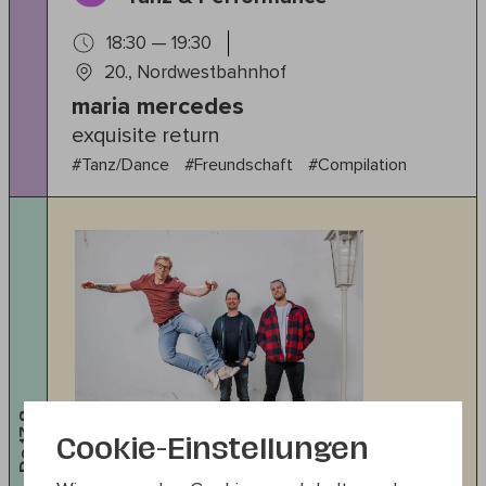
18:30 — 19:30
20., Nordwestbahnhof
maria mercedes
exquisite return
#Tanz/Dance
#Freundschaft
#Compilation
Do 13.8
Cookie-Einstellungen
Musik